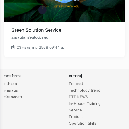
Green Solution Service
ร่วมลดโลกร้อนไปด้วยกัน
23 กรกฎาคม 2568 09:44 น.
การนำทาง
หมวดหมู่
หน้าแรก
Podcast
หลักสูตร
Technology trend
ถ่ายทอดสด
PTT NEWS
In-House Training
Service
Product
Operation Skills