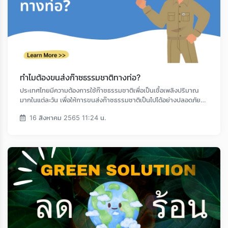
ทำไมต้องขนส่งก๊าซธรรมชาติทางท่อ?
ประเทศไทยมีความต้องการใช้ก๊าซธรรมชาติเพื่อเป็นเชื้อเพลิงปริมาณ
มากในแต่ละวัน เพื่อให้การขนส่งก๊าซธรรมชาติเป็นไปได้อย่างปลอดภัย
จึงจำเป็นต้องขนส่งก๊าซธรรมชาติแยกออกจากระบบขนส่งมวลชนโดย
16 สิงหาคม 2565 11:24 น.
เด็ดขาด