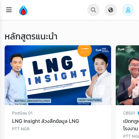
หลักสูตรแนะนำ
PodGas 01
CBS01
LNG Insight ล้วงลึกข้อมูล LNG
เปิดกฏ
โรงงาน
PTT NGR
PTT NG