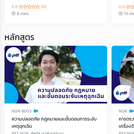
0.0
(0)
0.0
8 mins
10 mi
หลักสูตร
NGR-B003
NGR
ความปลอดภัย กฎหมายและขั้นตอนการระงับ
การตรว
เหตุฉุกเฉิน
เครื่องจ
PTT NGR, พิศวัส นุ่มพิบูรณ์นาม
PTT NG