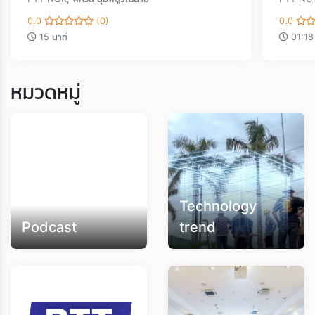
0.0
(0)
0.0
15 นาที
01:18
หมวดหมู่
Loading...
Technology
Podcast
trend