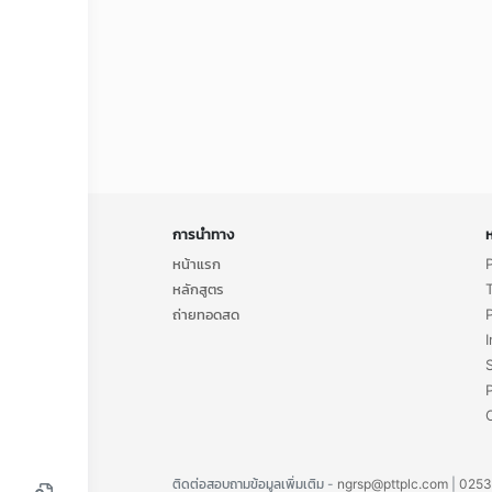
การนำทาง
ห
หน้าแรก
หลักสูตร
ถ่ายทอดสด
ติดต่อสอบถามข้อมูลเพิ่มเติม -
ngrsp@pttplc.com
|
0253