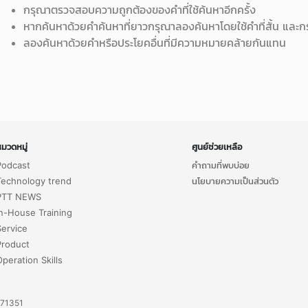
Loading...
กรุณาตรวจสอบความถูกต้องของคำที่ใช้ค้นหาอีกครั้ง
หากค้นหาด้วยคำค้นหาที่ยาวกรุณาลองค้นหาโดยใช้คำที่สั้น และกร
ลองค้นหาด้วยคำหรือประโยคอื่นที่มีความหมายคล้ายกันแทน
มวดหมู่
ศูนย์ช่วยเหลือ
Podcast
คำถามที่พบบ่อย
Technology trend
นโยบายความเป็นส่วนตัว
PTT NEWS
In-House Training
Service
Product
Operation Skills
71351